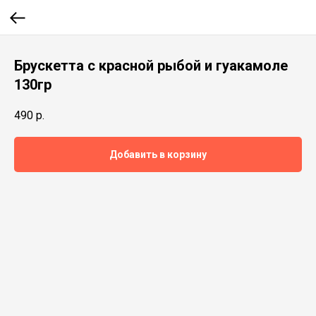
Брускетта с красной рыбой и гуакамоле
130гр
490
р.
Добавить в корзину